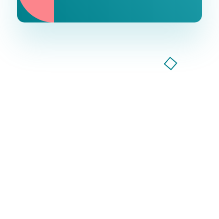
Компанія GoodWay Inc. більше 7 років надає весь