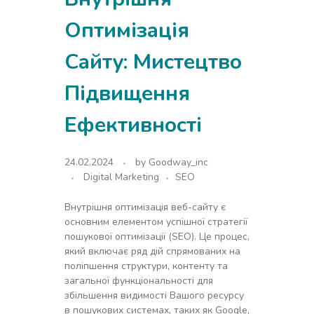
Оптимізація
Сайту: Мистецтво
Підвищення
Ефективності
24.02.2024
by
Goodway_inc
Digital Marketing
SEO
Внутрішня оптимізація веб-сайту є
основним елементом успішної стратегії
пошукової оптимізації (SEO). Це процес,
який включає ряд дій спрямованих на
поліпшення структури, контенту та
загальної функціональності для
збільшення видимості Вашого ресурсу
в пошукових системах, таких як Google,