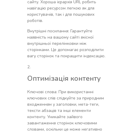
сайту. Хороша ієрархія URL робить
навігацію ресурсом легкою як для
користувачів, так і для пошукових
роботів.
Внутрішні посилання: Гарантуйте
наявність на вашому сайті якісної
внутрішньої перелінковки між
сторінками. Це допомагає розподілити
вагу сторінок та покращити індексацію.
Оптимізація контенту
Ключові слова: При використанні
ключових слів слідкуйте за природним
входженням у заголовки, мета-теги,
тексти абзаців та інші елементи
контенту. Уникайте зайвого
завантаження сторінок ключовими
словами, оскільки це може негативно