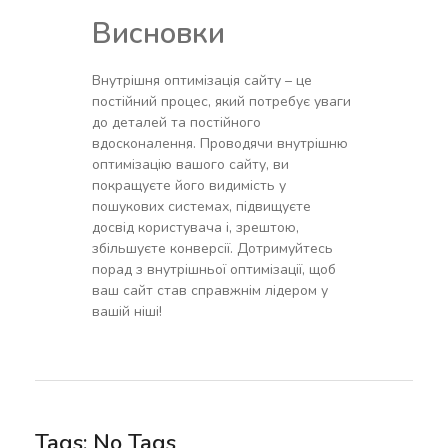
Висновки
Внутрішня оптимізація сайту – це
постійний процес, який потребує уваги
до деталей та постійного
вдосконалення. Проводячи внутрішню
оптимізацію вашого сайту, ви
покращуєте його видимість у
пошукових системах, підвищуєте
досвід користувача і, зрештою,
збільшуєте конверсії. Дотримуйтесь
порад з внутрішньої оптимізації, щоб
ваш сайт став справжнім лідером у
вашій ніші!
Tags: No Tags