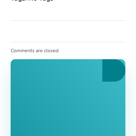
Comments are closed.
Ознайомтеся З
Нашими Послугами
Заповніть форму та ми зв'яжемося з Вами
найближчим часом.