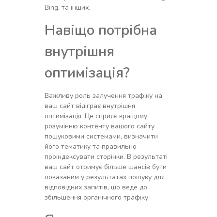
Bing, та інших.
Навіщо потрібна
внутрішня
оптимізація?
Важливу роль залучення трафіку на
ваш сайт відіграє внутрішня
оптимізація. Це сприяє кращому
розумінню контенту вашого сайту
пошуковими системами, визначити
його тематику та правильно
проіндексувати сторінки. В результаті
ваш сайт отримує більше шансів бути
показаним у результатах пошуку для
відповідних запитів, що веде до
збільшення органічного трафіку.