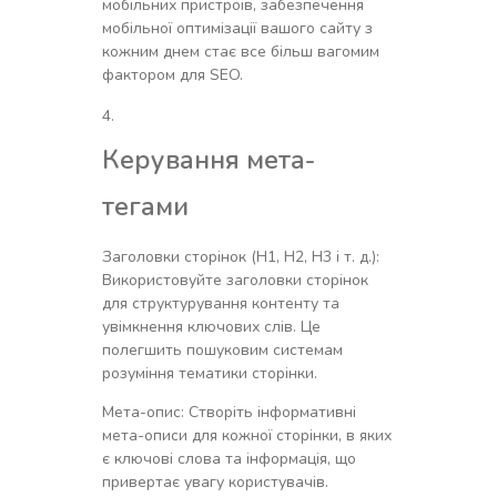
мобільних пристроїв, забезпечення
мобільної оптимізації вашого сайту з
кожним днем стає все більш вагомим
фактором для SEO.
Керування мета-
тегами
Заголовки сторінок (H1, H2, H3 і т. д.):
Використовуйте заголовки сторінок
для структурування контенту та
увімкнення ключових слів. Це
полегшить пошуковим системам
розуміння тематики сторінки.
Мета-опис: Створіть інформативні
мета-описи для кожної сторінки, в яких
є ключові слова та інформація, що
привертає увагу користувачів.