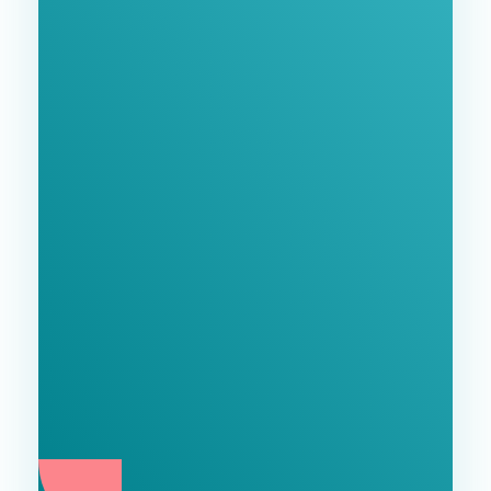
GoodWay Inc. - Комплексне Просування Бізнесу