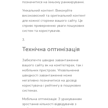
позначитися на їхньому ранжируванні.
Унікальний контент: Виконуйте
високоякісний та оригінальний контент
для кожної сторінки вашого сайту. Це
сприяє приверненню уваги пошукових
систем та користувачів.
Технічна оптимізація
Забезпечте швидке завантаження
вашого сайту як на комп’ютерах, так і
мобільних пристроях. Уповільнення
швидкості завантаження може
негативно позначитися на досвіді
користувача і рейтингу в пошукових
системах.
Мобільна оптимізація: З урахуванням
зростання кількості відвідувачів з