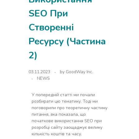
SEO При
Створенні
Ресурсу (Частина
2)
03.11.2023
by
GoodWay Inc.
NEWS
У попередній статті ми почали
розбирати цю тематику. Тоді ми
поговорили про теоретичну частину
питання, яка показала, що
початкове використання SEO при
розробці сайту заощаджує велику
кількість коштів та часу.