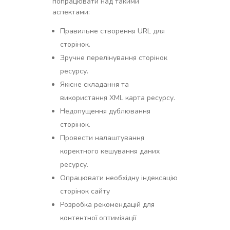
попрацювати над такими
аспектами:
Правильне створення URL для
сторінок.
Зручне перелінування сторінок
ресурсу.
Якісне складання та
використання XML карта ресурсу.
Недопущення дублювання
сторінок.
Провести налаштування
коректного кешування даних
ресурсу.
Опрацювати необхідну індексацію
сторінок сайту
Розробка рекомендацій для
контентної оптимізації