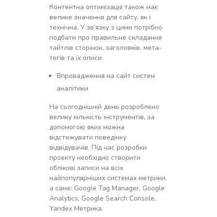
Контентна оптимізація також має
велике значення для сайту, як і
технічна. У зв’язку з цими потрібно
подбати про правильне складання
тайтлів сторінок, заголовків, мета-
тегів та їх описи.
Впровадження на сайт систем
аналітики
На сьогоднішній день розроблено
велику кількість інструментів, за
допомогою яких можна
відстежувати поведінку
відвідувачів. Під час розробки
проекту необхідно створити
облікові записи на всіх
найпопулярніших системах метрики,
а саме: Google Tag Manager, Google
Analytics, Google Search Console,
Yandex Метрика.