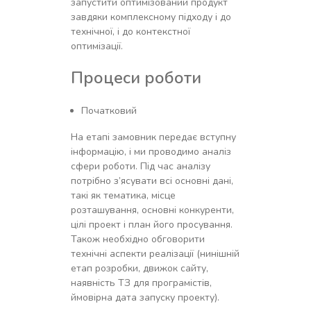
запустити оптимізований продукт
завдяки комплексному підходу і до
технічної, і до контекстної
оптимізації.
Процеси роботи
Початковий
На етапі замовник передає вступну
інформацію, і ми проводимо аналіз
сфери роботи. Під час аналізу
потрібно з’ясувати всі основні дані,
такі як тематика, місце
розташування, основні конкуренти,
цілі проект і план його просування.
Також необхідно обговорити
технічні аспекти реалізації (нинішній
етап розробки, движок сайту,
наявність ТЗ для програмістів,
ймовірна дата запуску проекту).