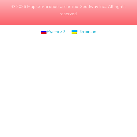
© 2026 Маркетинговое агенство Goodway Inc.. All rights
reserved.
Русский
Ukrainian