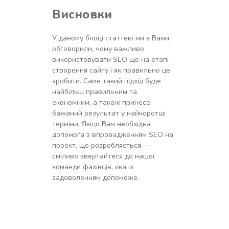
Висновки
У даному блоці статтею ми з Вами
обговорили, чому важливо
використовувати SEO ще на етапі
створення сайту і як правильно це
зробити. Саме такий підхід буде
найбільш правильним та
економним, а також принесе
бажаний результат у найкоротші
терміни. Якщо Вам необхідна
допомога з впровадженням SEO на
проект, що розробляється —
сміливо звертайтеся до нашої
команди фахівців, яка із
задоволенням допоможе.