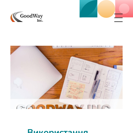
Маркетинговое агенство Goodway Inc.
Digital Agency. Маркетинговое агенство GoodWay Inc. Мы КОМПЛЕКСНО и УСПЕШНО развиваем БИЗНЕС клиентов!
Використання