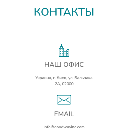
КОНТАКТЫ
НАШ ОФИС
Украина, г. Киев, ул. Бальзака
2А, 02000
EMAIL
info@goodwayinc.com