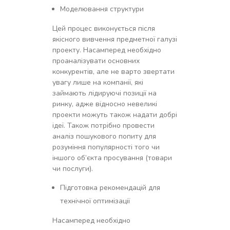
Моделювання структури
Цей процес виконується після
якісного вивчення предметної галузі
проекту. Насамперед необхідно
проаналізувати основних
конкурентів, але не варто звертати
увагу лише на компанії, які
займають лідируючі позиції на
ринку, адже відносно невеликі
проекти можуть також надати добрі
ідеї. Також потрібно провести
аналіз пошукового попиту для
розуміння популярності того чи
іншого об’єкта просування (товари
чи послуги).
Підготовка рекомендацій для
технічної оптимізації
Насамперед необхідно