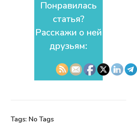
Понравилась
статья?
Расскажи о ней
друзьям:​
Tags: No Tags