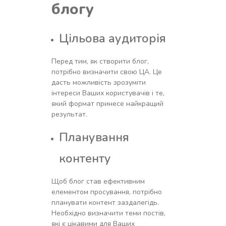
блогу
Цільова аудиторія
Перед тим, як створити блог,
потрібно визначити свою ЦА. Це
дасть можливість зрозуміти
інтереси Ваших користувачів і те,
який формат принесе найкращий
результат.
Планування
контенту
Щоб блог став ефективним
елементом просування, потрібно
планувати контент заздалегідь.
Необхідно визначити теми постів,
які є цікавими для Ваших