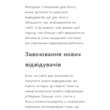
Матеріал, створений для блогу,
може допомогти залучити
відвідувачів, що дає змогу
збільшити час знаходження на
сайті. А як відомо, чим довше цей
період, тим більше сайт вважається
якісним в очах пошукової системи,
що спричиняє підвищення рейтингу.
Завоювання нових
відвідувачів
Блог на сайті дає можливість
залучити нових відвідувачів, які
мають інтерес до певної теми та
намагатимуться знайти інформацію
в Мережі. Більше того, пости з
блогу можна поширити у соціальних
мережах, месенджерах тощо, що