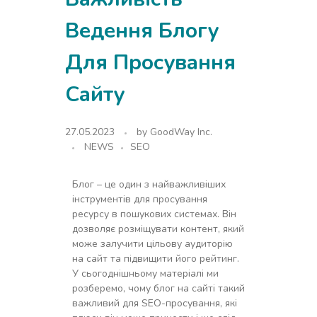
Ведення Блогу
Для Просування
Сайту
27.05.2023
by
GoodWay Inc.
NEWS
SEO
Блог – це один з найважливіших
інструментів для просування
ресурсу в пошукових системах. Він
дозволяє розміщувати контент, який
може залучити цільову аудиторію
на сайт та підвищити його рейтинг.
У сьогоднішньому матеріалі ми
розберемо, чому блог на сайті такий
важливий для SEO-просування, які