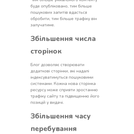
буде опубліковано, тим більше
пошукових запитів вдасться
обробити, тим більше трафіку він
залучатиме.
Збільшення числа
сторінок
Блог дозволяє створювати
додаткові сторінки, які надалі
індексуватимуться пошуковими
системами. Кожна нова сторінка
ресурсу може сприяти зростанню
трафіку сайту та підвищенню його
позицій у видачі.
Збільшення часу
перебування