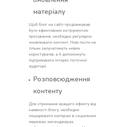
матеріалу
Щоб блог на сайті продовжував
бути ефективним інструментом
просування, необхідно регулярно
оновлювати контент. Нові пости не
тільки залучатимуть нових
користувачів, а й допоможуть
підтримувати інтерес поточної
аудиторії.
Розповсюдження
контенту
Для отримання кращого ефекту від
наявності блогу, необхідно
поширювати матеріал в соціальних
мережах, месенджерах,