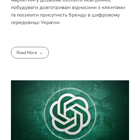
маркетингу дозволяє охопити нові ринки,
побудувати довготривалі відносини з клієнтами
та посилити присутність бренду в цифровому
середовищі України.
Read More