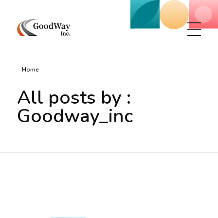
Маркетинговое агенство Goodway Inc.
Digital Agency. Маркетинговое агенство GoodWay Inc. Мы КОМПЛЕКСНО и УСПЕШНО развиваем БИЗНЕС клиентов!
Home
All posts by :
Goodway_inc