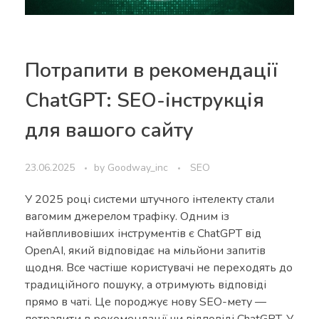
Потрапити в рекомендації
ChatGPT: SEO-інструкція
для вашого сайту
23.06.2025
by
Goodway_inc
SEO
У 2025 році системи штучного інтелекту стали
вагомим джерелом трафіку. Одним із
найвпливовіших інструментів є ChatGPT від
OpenAI, який відповідає на мільйони запитів
щодня. Все частіше користувачі не переходять до
традиційного пошуку, а отримують відповіді
прямо в чаті. Це породжує нову SEO-мету —