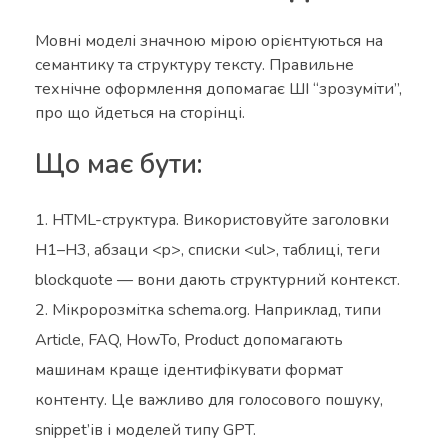
Мовні моделі значною мірою орієнтуються на
семантику та структуру тексту. Правильне
технічне оформлення допомагає ШІ “зрозуміти”,
про що йдеться на сторінці.
Що має бути:
HTML-структура. Використовуйте заголовки
H1–H3, абзаци <p>, списки <ul>, таблиці, теги
blockquote — вони дають структурний контекст.
Мікророзмітка schema.org. Наприклад, типи
Article, FAQ, HowTo, Product допомагають
машинам краще ідентифікувати формат
контенту. Це важливо для голосового пошуку,
snippet’ів і моделей типу GPT.