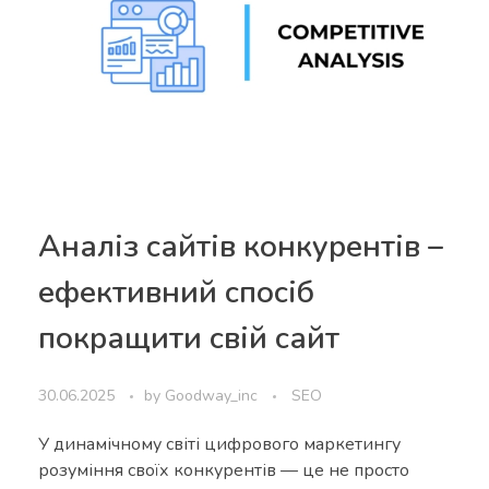
Аналіз сайтів конкурентів –
ефективний спосіб
покращити свій сайт
30.06.2025
by
Goodway_inc
SEO
У динамічному світі цифрового маркетингу
розуміння своїх конкурентів — це не просто