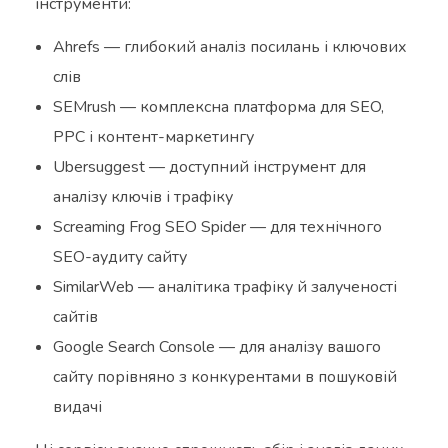
інструменти:
Ahrefs — глибокий аналіз посилань і ключових
слів
SEMrush — комплексна платформа для SEO,
PPC і контент-маркетингу
Ubersuggest — доступний інструмент для
аналізу ключів і трафіку
Screaming Frog SEO Spider — для технічного
SEO-аудиту сайту
SimilarWeb — аналітика трафіку й залученості
сайтів
Google Search Console — для аналізу вашого
сайту порівняно з конкурентами в пошуковій
видачі