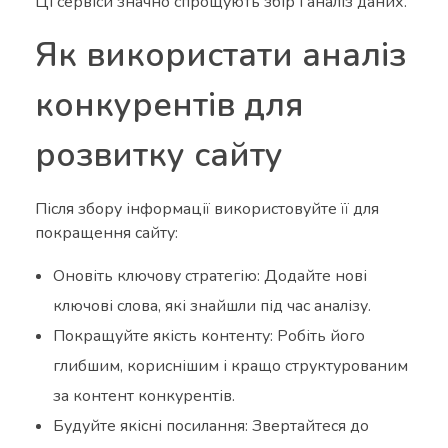
Ці сервіси значно спрощують збір і аналіз даних.
Як використати аналіз
конкурентів для
розвитку сайту
Після збору інформації використовуйте її для
покращення сайту:
Оновіть ключову стратегію: Додайте нові
ключові слова, які знайшли під час аналізу.
Покращуйте якість контенту: Робіть його
глибшим, кориснішим і кращо структурованим
за контент конкурентів.
Будуйте якісні посилання: Звертайтеся до