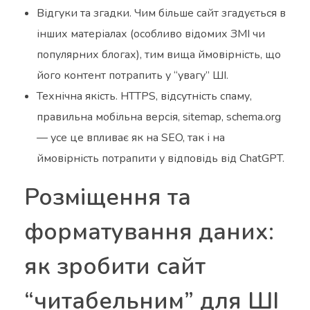
Відгуки та згадки. Чим більше сайт згадується в
інших матеріалах (особливо відомих ЗМІ чи
популярних блогах), тим вища ймовірність, що
його контент потрапить у “увагу” ШІ.
Технічна якість. HTTPS, відсутність спаму,
правильна мобільна версія, sitemap, schema.org
— усе це впливає як на SEO, так і на
ймовірність потрапити у відповідь від ChatGPT.
Розміщення та
форматування даних:
як зробити сайт
“читабельним” для ШІ