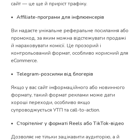
сайт — це ще й приріст трафіку.
Affiliate-програми для інфлюенсерів
Ви надаєте унікальне реферальне посилання або
промокод, за яким можна відстежувати продажі
й нараховувати комісії. Це прозорий і
контрольований формат, особливо корисний для
eCommerce.
Telegram-розсилки від блогерів
Якщо у вас сайт інформаційного або новинного
формату, такий формат реклами може дати
хороші переходи, особливо якщо
супроводжується УТП та call-to-action.
Сторітелінг у форматі Reels або TikTok-відео
Дозволяє не тільки зацікавити аудиторію, а й