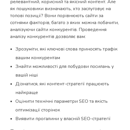
релевантний, корисний та якісний контент. Але
як пошуковики визначають, хто заслуговує на
топові позиції? Вони порівнюють сайти за
сотнями факторів, багато з яких можна побачити,
аналізуючи сайти конкурентів. Проведення
аналізу конкурентів дозволяє вам:
Зрозуміти, які ключові слова приносять трафік
вашим конкурентам
Знайти можливості для побудови посилань у
вашій ніші
Дізнатися, які контент-стратегії працюють
найкраще
Оцінити технічні параметри SEO та якість
оптимізації сторінок
Виявити прогалини у власній SEO-стратегії