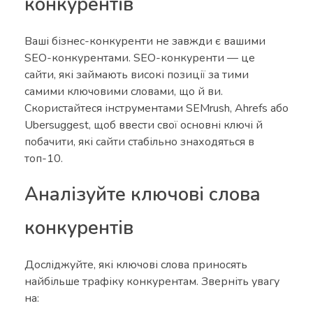
конкурентів
Ваші бізнес-конкуренти не завжди є вашими
SEO-конкурентами. SEO-конкуренти — це
сайти, які займають високі позиції за тими
самими ключовими словами, що й ви.
Скористайтеся інструментами SEMrush, Ahrefs або
Ubersuggest, щоб ввести свої основні ключі й
побачити, які сайти стабільно знаходяться в
топ-10.
Аналізуйте ключові слова
конкурентів
Досліджуйте, які ключові слова приносять
найбільше трафіку конкурентам. Зверніть увагу
на: