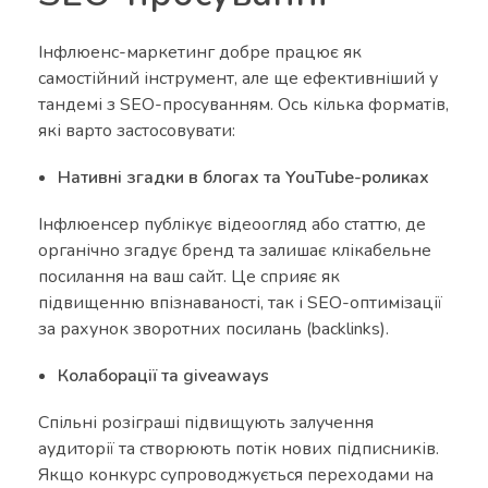
Інфлюенс-маркетинг добре працює як
самостійний інструмент, але ще ефективніший у
тандемі з SEO-просуванням. Ось кілька форматів,
які варто застосовувати:
Нативні згадки в блогах та YouTube-роликах
Інфлюенсер публікує відеоогляд або статтю, де
органічно згадує бренд та залишає клікабельне
посилання на ваш сайт. Це сприяє як
підвищенню впізнаваності, так і SEO-оптимізації
за рахунок зворотних посилань (backlinks).
Колаборації та giveaways
Спільні розіграші підвищують залучення
аудиторії та створюють потік нових підписників.
Якщо конкурс супроводжується переходами на