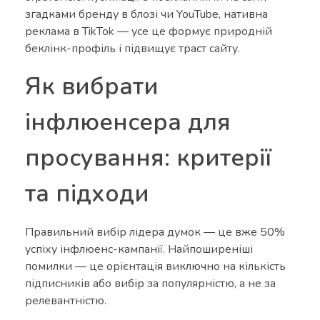
згадками бренду в блозі чи YouTube, нативна
реклама в TikTok — усе це формує природній
беклінк-профіль і підвищує траст сайту.
Як вибрати
інфлюенсера для
просування: критерії
та підходи
Правильний вибір лідера думок — це вже 50%
успіху інфлюенс-кампанії. Найпоширеніші
помилки — це орієнтація виключно на кількість
підписників або вибір за популярністю, а не за
релевантністю.