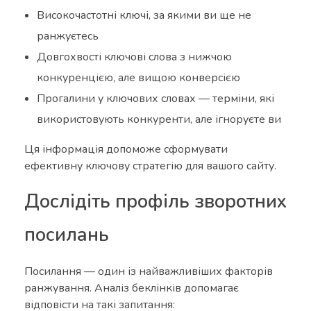
Високочастотні ключі, за якими ви ще не
ранжуєтесь
Довгохвості ключові слова з нижчою
конкуренцією, але вищою конверсією
Прогалини у ключових словах — терміни, які
використовують конкуренти, але ігноруєте ви
Ця інформація допоможе сформувати
ефективну ключову стратегію для вашого сайту.
Дослідіть профіль зворотних
посилань
Посилання — один із найважливіших факторів
ранжування. Аналіз беклінків допомагає
відповісти на такі запитання: