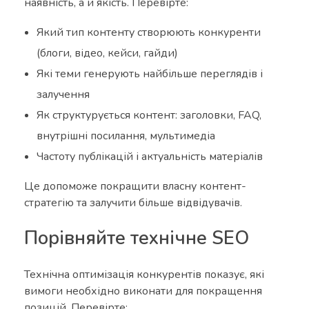
наявність, а й якість. Перевірте:
Який тип контенту створюють конкуренти
(блоги, відео, кейси, гайди)
Які теми генерують найбільше переглядів і
залучення
Як структурується контент: заголовки, FAQ,
внутрішні посилання, мультимедіа
Частоту публікацій і актуальність матеріалів
Це допоможе покращити власну контент-
стратегію та залучити більше відвідувачів.
Порівняйте технічне SEO
Технічна оптимізація конкурентів показує, які
вимоги необхідно виконати для покращення
позицій. Перевірте: