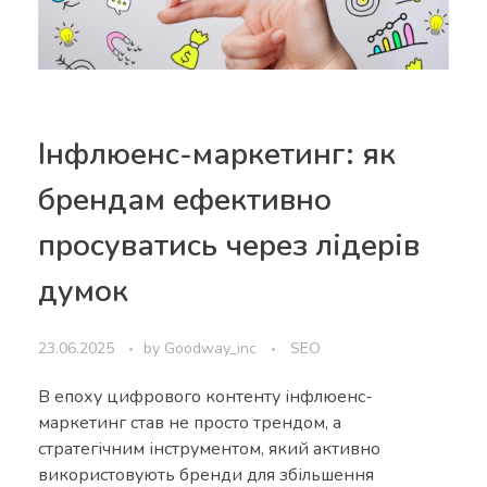
Інфлюенс-маркетинг: як
брендам ефективно
просуватись через лідерів
думок
23.06.2025
by
Goodway_inc
SEO
В епоху цифрового контенту інфлюенс-
маркетинг став не просто трендом, а
стратегічним інструментом, який активно
використовують бренди для збільшення