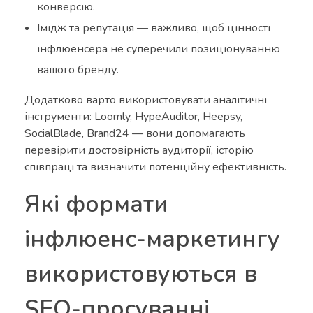
конверсію.
Імідж та репутація — важливо, щоб цінності
інфлюенсера не суперечили позиціонуванню
вашого бренду.
Додатково варто використовувати аналітичні
інструменти: Loomly, HypeAuditor, Heepsy,
SocialBlade, Brand24 — вони допомагають
перевірити достовірність аудиторії, історію
співпраці та визначити потенційну ефективність.
Які формати
інфлюенс-маркетингу
використовуються в
SEO-просуванні