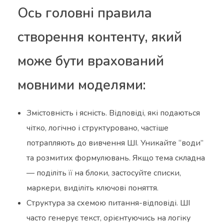
Ось головні правила
створення контенту, який
може бути врахований
мовними моделями:
Змістовність і ясність. Відповіді, які подаються
чітко, логічно і структуровано, частіше
потрапляють до вивчення ШІ. Уникайте “води”
та розмитих формулювань. Якщо тема складна
— поділіть її на блоки, застосуйте списки,
маркери, виділіть ключові поняття.
Структура за схемою питання-відповіді. ШІ
часто генерує текст, орієнтуючись на логіку