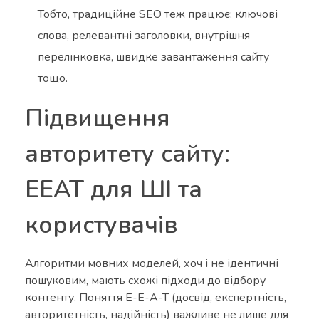
Тобто, традиційне SEO теж працює: ключові
слова, релевантні заголовки, внутрішня
перелінковка, швидке завантаження сайту
тощо.
Підвищення
авторитету сайту:
EEAT для ШІ та
користувачів
Алгоритми мовних моделей, хоч і не ідентичні
пошуковим, мають схожі підходи до відбору
контенту. Поняття E-E-A-T (досвід, експертність,
авторитетність, надійність) важливе не лише для