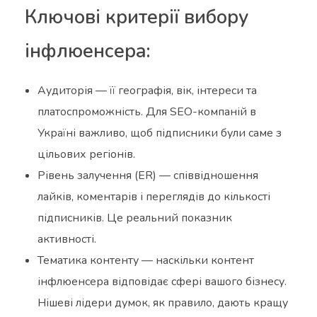
Ключові критерії вибору
інфлюенсера:
Аудиторія — її географія, вік, інтереси та
платоспроможність. Для SEO-компаній в
Україні важливо, щоб підписники були саме з
цільових регіонів.
Рівень залучення (ER) — співвідношення
лайків, коментарів і переглядів до кількості
підписників. Це реальний показник
активності.
Тематика контенту — наскільки контент
інфлюенсера відповідає сфері вашого бізнесу.
Нішеві лідери думок, як правило, дають кращу