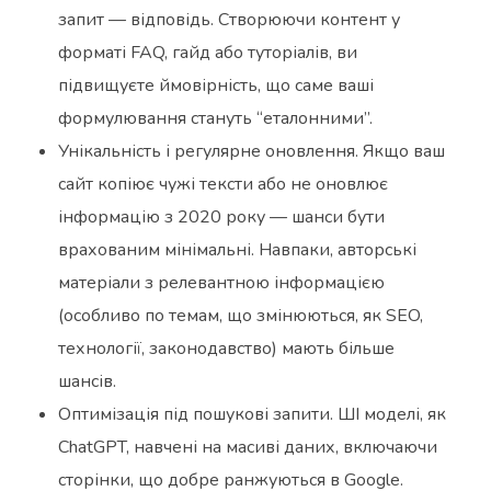
запит — відповідь. Створюючи контент у
форматі FAQ, гайд або туторіалів, ви
підвищуєте ймовірність, що саме ваші
формулювання стануть “еталонними”.
Унікальність і регулярне оновлення. Якщо ваш
сайт копіює чужі тексти або не оновлює
інформацію з 2020 року — шанси бути
врахованим мінімальні. Навпаки, авторські
матеріали з релевантною інформацією
(особливо по темам, що змінюються, як SEO,
технології, законодавство) мають більше
шансів.
Оптимізація під пошукові запити. ШІ моделі, як
ChatGPT, навчені на масиві даних, включаючи
сторінки, що добре ранжуються в Google.