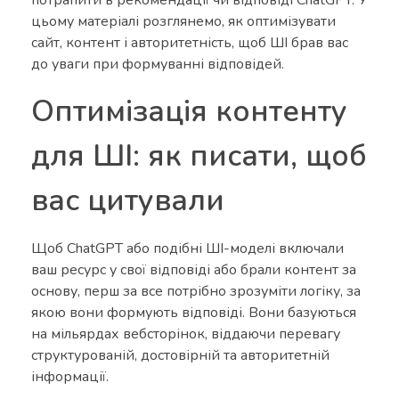
потрапити в рекомендації чи відповіді ChatGPT. У
цьому матеріалі розглянемо, як оптимізувати
сайт, контент і авторитетність, щоб ШІ брав вас
до уваги при формуванні відповідей.
Оптимізація контенту
для ШІ: як писати, щоб
вас цитували
Щоб ChatGPT або подібні ШІ-моделі включали
ваш ресурс у свої відповіді або брали контент за
основу, перш за все потрібно зрозуміти логіку, за
якою вони формують відповіді. Вони базуються
на мільярдах вебсторінок, віддаючи перевагу
структурованій, достовірній та авторитетній
інформації.