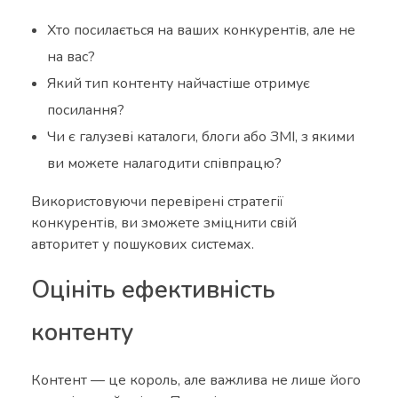
Хто посилається на ваших конкурентів, але не
на вас?
Який тип контенту найчастіше отримує
посилання?
Чи є галузеві каталоги, блоги або ЗМІ, з якими
ви можете налагодити співпрацю?
Використовуючи перевірені стратегії
конкурентів, ви зможете зміцнити свій
авторитет у пошукових системах.
Оцініть ефективність
контенту
Контент — це король, але важлива не лише його