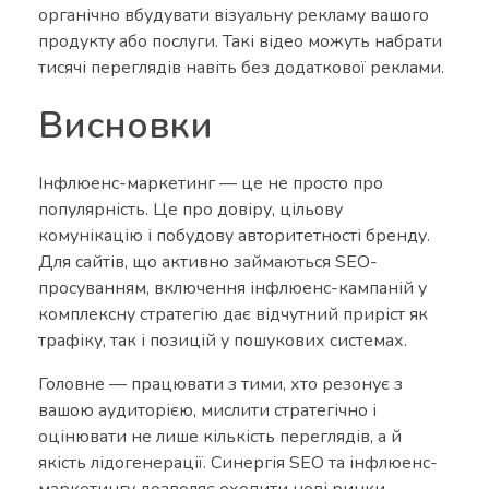
органічно вбудувати візуальну рекламу вашого
продукту або послуги. Такі відео можуть набрати
тисячі переглядів навіть без додаткової реклами.
Висновки
Інфлюенс-маркетинг — це не просто про
популярність. Це про довіру, цільову
комунікацію і побудову авторитетності бренду.
Для сайтів, що активно займаються SEO-
просуванням, включення інфлюенс-кампаній у
комплексну стратегію дає відчутний приріст як
трафіку, так і позицій у пошукових системах.
Головне — працювати з тими, хто резонує з
вашою аудиторією, мислити стратегічно і
оцінювати не лише кількість переглядів, а й
якість лідогенерації. Синергія SEO та інфлюенс-