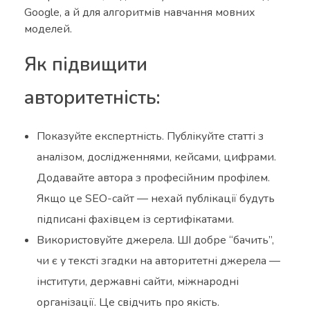
Google, а й для алгоритмів навчання мовних
моделей.
Як підвищити
авторитетність:
Показуйте експертність. Публікуйте статті з
аналізом, дослідженнями, кейсами, цифрами.
Додавайте автора з професійним профілем.
Якщо це SEO-сайт — нехай публікації будуть
підписані фахівцем із сертифікатами.
Використовуйте джерела. ШІ добре “бачить”,
чи є у тексті згадки на авторитетні джерела —
інститути, державні сайти, міжнародні
організації. Це свідчить про якість.