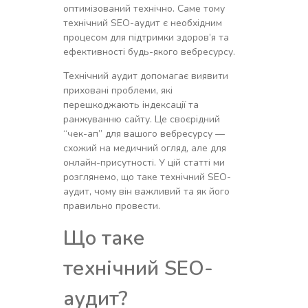
оптимізований технічно. Саме тому
технічний SEO-аудит є необхідним
процесом для підтримки здоров’я та
ефективності будь-якого вебресурсу.
Технічний аудит допомагає виявити
приховані проблеми, які
перешкоджають індексації та
ранжуванню сайту. Це своєрідний
“чек-ап” для вашого вебресурсу —
схожий на медичний огляд, але для
онлайн-присутності. У цій статті ми
розглянемо, що таке технічний SEO-
аудит, чому він важливий та як його
правильно провести.
Що таке
технічний SEO-
аудит?