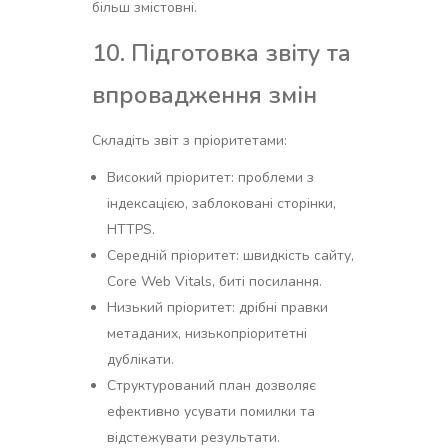
більш змістовні.
10. Підготовка звіту та
впровадження змін
Складіть звіт з пріоритетами:
Високий пріоритет: проблеми з
індексацією, заблоковані сторінки,
HTTPS.
Середній пріоритет: швидкість сайту,
Core Web Vitals, биті посилання.
Низький пріоритет: дрібні правки
метаданих, низькопріоритетні
дублікати.
Структурований план дозволяє
ефективно усувати помилки та
відстежувати результати.