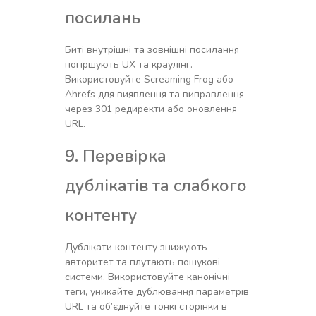
посилань
Биті внутрішні та зовнішні посилання
погіршують UX та краулінг.
Використовуйте Screaming Frog або
Ahrefs для виявлення та виправлення
через 301 редиректи або оновлення
URL.
9. Перевірка
дублікатів та слабкого
контенту
Дублікати контенту знижують
авторитет та плутають пошукові
системи. Використовуйте канонічні
теги, уникайте дублювання параметрів
URL та об’єднуйте тонкі сторінки в