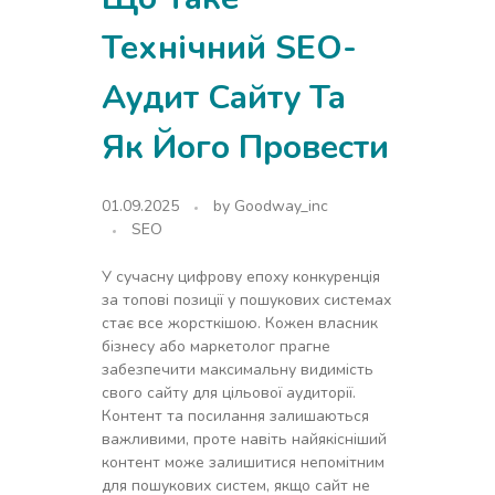
Технічний SEO-
Аудит Сайту Та
Як Його Провести
01.09.2025
by
Goodway_inc
SEO
У сучасну цифрову епоху конкуренція
за топові позиції у пошукових системах
стає все жорсткішою. Кожен власник
бізнесу або маркетолог прагне
забезпечити максимальну видимість
свого сайту для цільової аудиторії.
Контент та посилання залишаються
важливими, проте навіть найякісніший
контент може залишитися непомітним
для пошукових систем, якщо сайт не