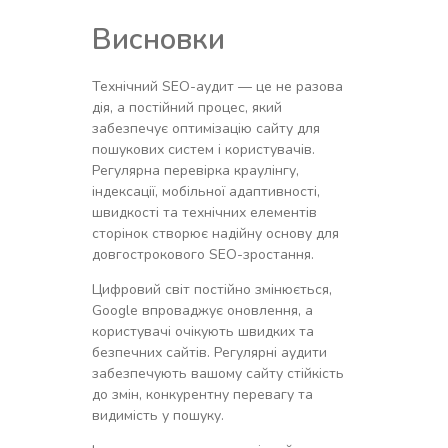
Висновки
Технічний SEO-аудит — це не разова
дія, а постійний процес, який
забезпечує оптимізацію сайту для
пошукових систем і користувачів.
Регулярна перевірка краулінгу,
індексації, мобільної адаптивності,
швидкості та технічних елементів
сторінок створює надійну основу для
довгострокового SEO-зростання.
Цифровий світ постійно змінюється,
Google впроваджує оновлення, а
користувачі очікують швидких та
безпечних сайтів. Регулярні аудити
забезпечують вашому сайту стійкість
до змін, конкурентну перевагу та
видимість у пошуку.