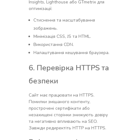
Insights, Lighthouse або GTmetrix для
оптимізації:
Стиснення та масштабування
зображень.
Мінімізація CSS, JS та HTML.
Використання CDN.
Налаштування кешування браузера.
6. Перевірка HTTPS та
безпеки
Сайт має працювати на HTTPS.
Помилки змішаного контенту,
прострочені сертифікати або
незахищені сторінки знижують довіру
та негативно впливають на SEO.
Завжди редиректіть HTTP на HTTPS.