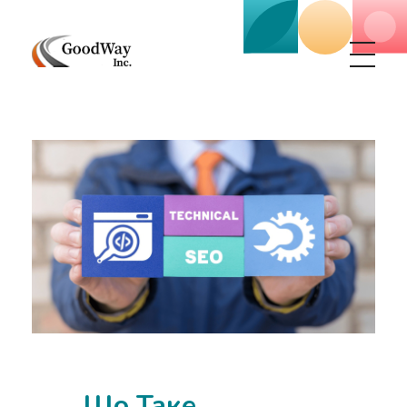
Маркетинговое агенство Goodway Inc.
Digital Agency. Маркетинговое агенство GoodWay Inc. Мы КОМПЛЕКСНО и УСПЕШНО развиваем БИЗНЕС клиентов!
Що Таке