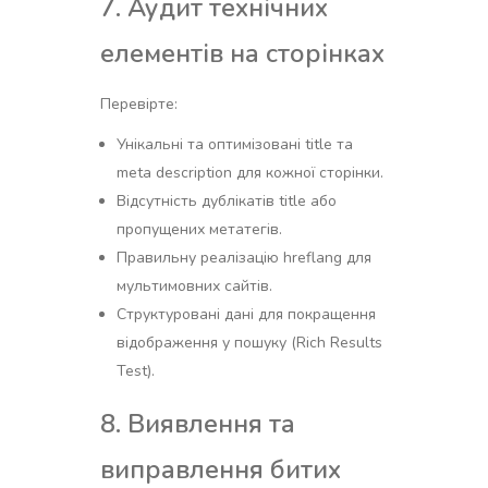
7. Аудит технічних
елементів на сторінках
Перевірте:
Унікальні та оптимізовані title та
meta description для кожної сторінки.
Відсутність дублікатів title або
пропущених метатегів.
Правильну реалізацію hreflang для
мультимовних сайтів.
Структуровані дані для покращення
відображення у пошуку (Rich Results
Test).
8. Виявлення та
виправлення битих