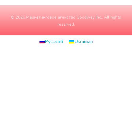
© 2026 Маркетинговое агенство Goodway Inc.. All rights
reserved.
Русский
Ukrainian