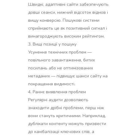
Швидкі, адаптивні сайти забезпечують
довші сеанси, нижчий відсоток відмов і
вищу конверсію. Пошукові системи
сприймають це як позитивний сигнал і
винагороджують високим рейтингом.
Вищі позиції у пошуку
Усунення технічних проблем —
повільного завантаження, битих
посилань або не оптимізованих
метаданих — підвищує шанси сайту на
покращення видимості.
Раннє виявлення проблем
Регулярні аудити дозволяють
знаходити дрібні проблеми, перш ніж
вони стануть критичними. Наприклад,
дублікати контенту можуть призвести
до канібалізації ключових слів, а