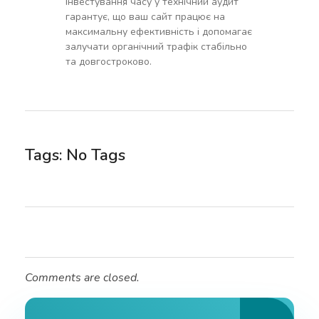
Інвестування часу у технічний аудит
гарантує, що ваш сайт працює на
максимальну ефективність і допомагає
залучати органічний трафік стабільно
та довгостроково.
Tags: No Tags
Comments are closed.