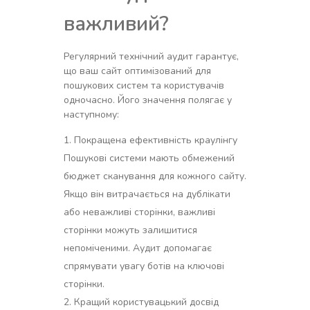
важливий?
Регулярний технічний аудит гарантує,
що ваш сайт оптимізований для
пошукових систем та користувачів
одночасно. Його значення полягає у
наступному:
Покращена ефективність краулінгу
Пошукові системи мають обмежений
бюджет сканування для кожного сайту.
Якщо він витрачається на дублікати
або неважливі сторінки, важливі
сторінки можуть залишитися
непоміченими. Аудит допомагає
спрямувати увагу ботів на ключові
сторінки.
Кращий користувацький досвід