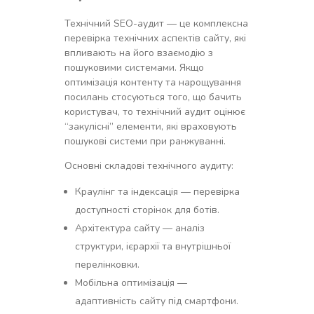
Технічний SEO-аудит — це комплексна
перевірка технічних аспектів сайту, які
впливають на його взаємодію з
пошуковими системами. Якщо
оптимізація контенту та нарощування
посилань стосуються того, що бачить
користувач, то технічний аудит оцінює
“закулісні” елементи, які враховують
пошукові системи при ранжуванні.
Основні складові технічного аудиту:
Краулінг та індексація — перевірка
доступності сторінок для ботів.
Архітектура сайту — аналіз
структури, ієрархії та внутрішньої
перелінковки.
Мобільна оптимізація —
адаптивність сайту під смартфони.