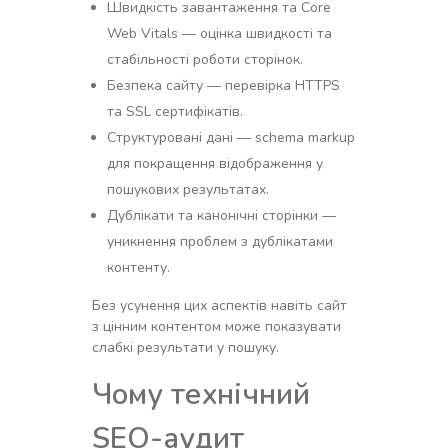
Швидкість завантаження та Core
Web Vitals — оцінка швидкості та
стабільності роботи сторінок.
Безпека сайту — перевірка HTTPS
та SSL сертифікатів.
Структуровані дані — schema markup
для покращення відображення у
пошукових результатах.
Дублікати та канонічні сторінки —
уникнення проблем з дублікатами
контенту.
Без усунення цих аспектів навіть сайт
з цінним контентом може показувати
слабкі результати у пошуку.
Чому технічний
SEO-аудит