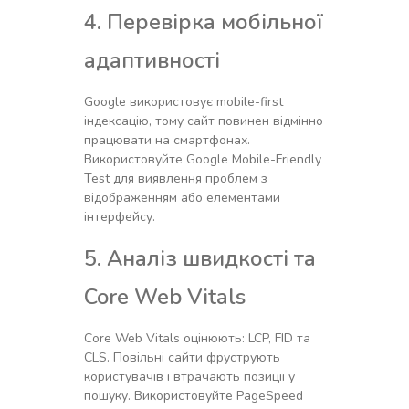
4. Перевірка мобільної
адаптивності
Google використовує mobile-first
індексацію, тому сайт повинен відмінно
працювати на смартфонах.
Використовуйте Google Mobile-Friendly
Test для виявлення проблем з
відображенням або елементами
інтерфейсу.
5. Аналіз швидкості та
Core Web Vitals
Core Web Vitals оцінюють: LCP, FID та
CLS. Повільні сайти фруструють
користувачів і втрачають позиції у
пошуку. Використовуйте PageSpeed