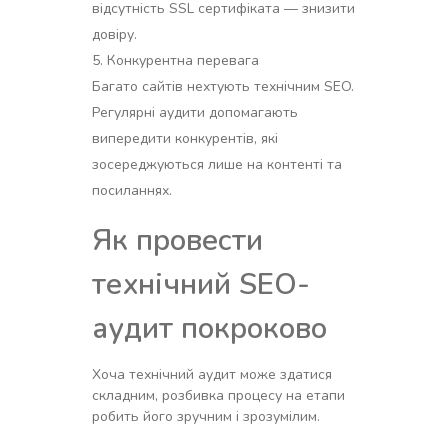
відсутність SSL сертифіката — знизити
довіру.
Конкурентна перевага
Багато сайтів нехтують технічним SEO.
Регулярні аудити допомагають
випередити конкурентів, які
зосереджуються лише на контенті та
посиланнях.
Як провести
технічний SEO-
аудит покроково
Хоча технічний аудит може здатися
складним, розбивка процесу на етапи
робить його зручним і зрозумілим.