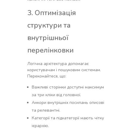
3. Оптимізація
структури та
внутрішньої
перелінковки
Логічна архітектура допомагає
користувачам і пошуковим системам.
Переконайтеся, що:
Важливі сторінки доступні максимум
за три кліки від головної.
Анкори внутрішніх посилань описові
та релевантні.
Категорії та підкатегорії мають чітку
ієрархію.