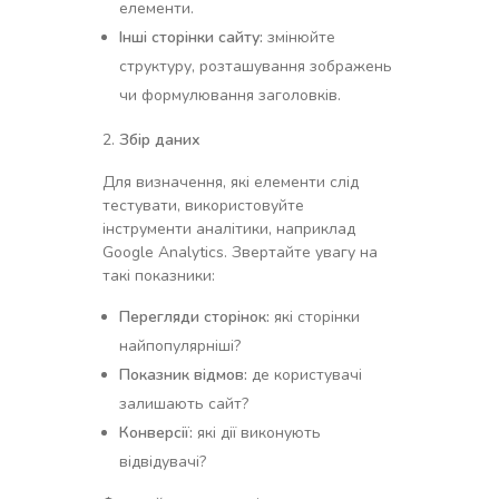
елементи.
Інші сторінки сайту:
змінюйте
структуру, розташування зображень
чи формулювання заголовків.
Збір даних
Для визначення, які елементи слід
тестувати, використовуйте
інструменти аналітики, наприклад
Google Analytics. Звертайте увагу на
такі показники:
Перегляди сторінок:
які сторінки
найпопулярніші?
Показник відмов:
де користувачі
залишають сайт?
Конверсії:
які дії виконують
відвідувачі?