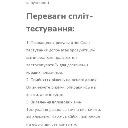
залученості.
Переваги спліт-
тестування:
Покращення результатів:
Спліт-
тестування допомагає зрозуміти, які
зміни реально працюють, і
застосовувати їх для досягнення
кращих показників.
Прийняття рішень на основі даних:
Ви знижуєте ризики, опираючись на
факти, а не інтуїцію.
Виявлення впливових змін:
Тестування дозволяє точно визначити,
які елементи мають найбільший вплив
на ефективність контенту.