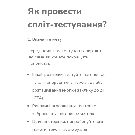
Як провести
спліт-тестування?
Визначте мету
Перед початком тестування вирішіть,
що саме ви хочете покращити.
Наприклад:
Email-розсилки:
тестуйте заголовки,
текст попереднього перегляду або
розташування кнопки заклику до дії
(CTA).
Рекламні оголошення:
змінюйте
зображення, заголовки чи текст.
Цільові сторінки:
випробовуйте різні
макети, тексти або візуальні