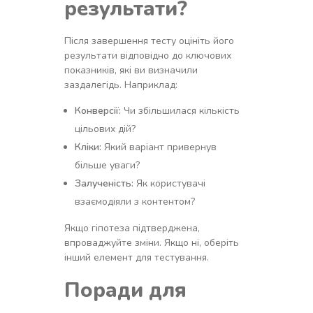
результати?
Після завершення тесту оцініть його
результати відповідно до ключових
показників, які ви визначили
заздалегідь. Наприклад:
Конверсії:
Чи збільшилася кількість
цільових дій?
Кліки:
Який варіант привернув
більше уваги?
Залученість:
Як користувачі
взаємодіяли з контентом?
Якщо гіпотеза підтверджена,
впроваджуйте зміни. Якщо ні, оберіть
інший елемент для тестування.
Поради для