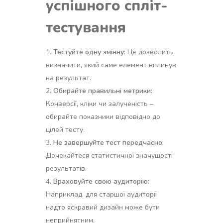
успішного спліт-
тестування
Тестуйте одну змінну:
Це дозволить
визначити, який саме елемент вплинув
на результат.
Обирайте правильні метрики:
Конверсії, кліки чи залученість –
обирайте показники відповідно до
цілей тесту.
Не завершуйте тест передчасно:
Дочекайтеся статистичної значущості
результатів.
Враховуйте свою аудиторію:
Наприклад, для старшої аудиторії
надто яскравий дизайн може бути
неприйнятним.