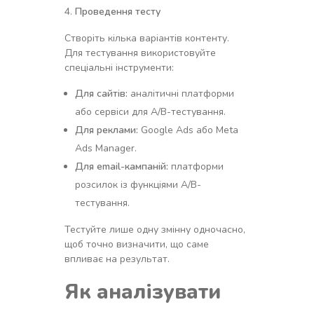
Проведення тесту
Створіть кілька варіантів контенту.
Для тестування використовуйте
спеціальні інструменти:
Для сайтів:
аналітичні платформи
або сервіси для A/B-тестування.
Для реклами:
Google Ads або Meta
Ads Manager.
Для email-кампаній:
платформи
розсилок із функціями A/B-
тестування.
Тестуйте лише одну змінну одночасно,
щоб точно визначити, що саме
впливає на результат.
Як аналізувати