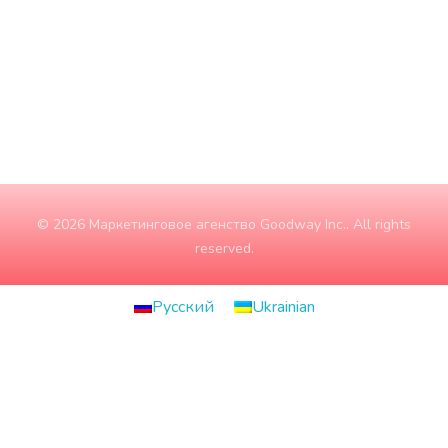
Субота
10:00 - 15:00
Неділя
ЗАЧИНЕНО
© 2026 Маркетинговое агенство Goodway Inc.. All rights
reserved.
Русский
Ukrainian