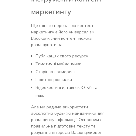
маркетингу
Ще однією перевагою контент-
маркетингу є його універсалізм.
Високоякісний контент можна
розміщувати на:
Публікаціях свого ресурсу
Тематичні майданчики
Сторінка соцмереж
Поштові розсилки
Відеохостинги, такі як Ютуб та
інші.
Але ми радимо використати
абсолютно будь-які майданчики для
розміщення інформації. Основним є
правильна підготовка тексту та
розуміння інтересів Вашої цільової