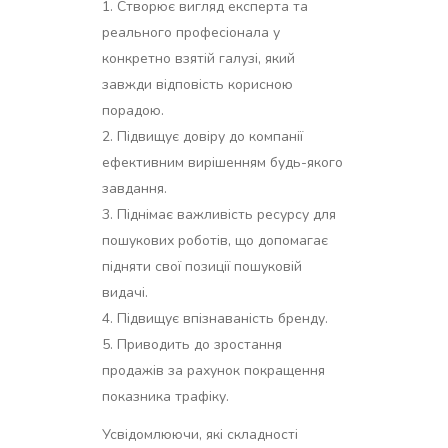
Створює вигляд експерта та
реального професіонала у
конкретно взятій галузі, який
завжди відповість корисною
порадою.
Підвищує довіру до компанії
ефективним вирішенням будь-якого
завдання.
Піднімає важливість ресурсу для
пошукових роботів, що допомагає
підняти свої позиції пошуковій
видачі.
Підвищує впізнаваність бренду.
Приводить до зростання
продажів за рахунок покращення
показника трафіку.
Усвідомлюючи, які складності