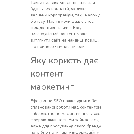
Такий вид діяльності підійде для
будь-яких компаній, як дуже
великим корпораціям, так і малому
бізнесу. Навіть коли Ваш бізнес
складається тільки з Вас,
високоякісний контент може
витягнути сайт на найвищі позиції,
що принесе чимало вигоди.
Яку користь дає
контент-
маркетинг
Ефективне SEO важко уявити без
спланованої роботи над контентом.
І абсолютно не має значення, якою
сферою діяльності Ви займаєтесь,
адже для просування свого бренду
потрібно мати гарну інформаційну