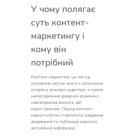
У чому полягає
суть контент-
маркетингу і
кому він
потрібний
Контент-маркетинг це метод,
основною метою якого є залучення
інтересу цільової аудиторії, а також
налагодження довірчих взаємин і
нав’язування якихось дій
користувачеві. Перед контент-
маркетологом ставляться завдання
додавання та публікації корисної,
актуальної інформації.