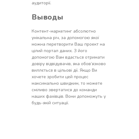
аудиторії.
Выводы
Контент-маркетинг абсолютно
унікальна річ, за допомогою якої
можна перетворити Ваш проект на
цілий портал даних. З його
допомогою Вам вдасться отримати
довіру відвідувачів, яка обов’язково
виллється в цільові дії. Якщо Ви
хочете зробити цей процес
максимально швидким, то можете
сміливо звертатися до команди
наших фахівців. Вони допоможуть у
будь-якій ситуації.