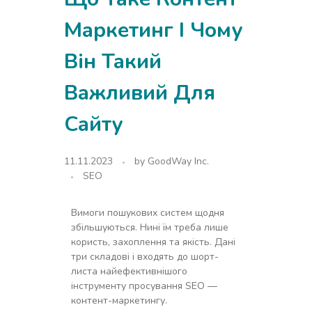
Маркетинг І Чому
Він Такий
Важливий Для
Сайту
11.11.2023
by
GoodWay Inc.
SEO
Вимоги пошукових систем щодня
збільшуються. Нині їм треба лише
користь, захоплення та якість. Дані
три складові і входять до шорт-
листа найефективнішого
інструменту просування SEO —
контент-маркетингу.