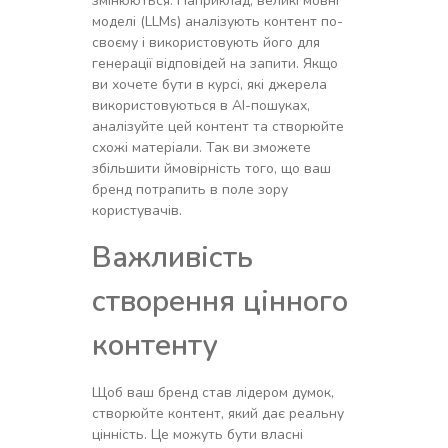
змінюються. Наприклад, великі мовні
моделі (LLMs) аналізують контент по-
своєму і використовують його для
генерації відповідей на запити. Якщо
ви хочете бути в курсі, які джерела
використовуються в AI-пошуках,
аналізуйте цей контент та створюйте
схожі матеріали. Так ви зможете
збільшити ймовірність того, що ваш
бренд потрапить в поле зору
користувачів.
Важливість
створення цінного
контенту
Щоб ваш бренд став лідером думок,
створюйте контент, який дає реальну
цінність. Це можуть бути власні