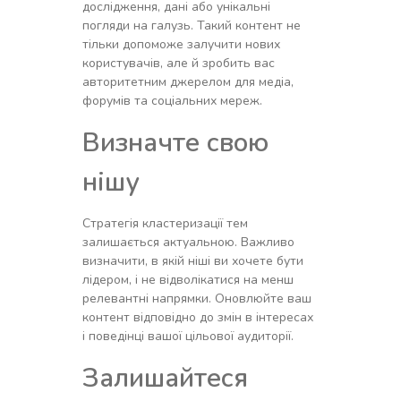
дослідження, дані або унікальні
погляди на галузь. Такий контент не
тільки допоможе залучити нових
користувачів, але й зробить вас
авторитетним джерелом для медіа,
форумів та соціальних мереж.
Визначте свою
нішу
Стратегія кластеризації тем
залишається актуальною. Важливо
визначити, в якій ніші ви хочете бути
лідером, і не відволікатися на менш
релевантні напрямки. Оновлюйте ваш
контент відповідно до змін в інтересах
і поведінці вашої цільової аудиторії.
Залишайтеся