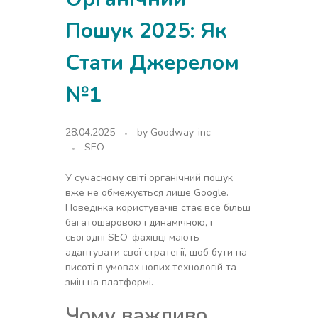
Пошук 2025: Як
Стати Джерелом
№1
28.04.2025
by
Goodway_inc
SEO
У сучасному світі органічний пошук
вже не обмежується лише Google.
Поведінка користувачів стає все більш
багатошаровою і динамічною, і
сьогодні SEO-фахівці мають
адаптувати свої стратегії, щоб бути на
висоті в умовах нових технологій та
змін на платформі.
Чому важливо