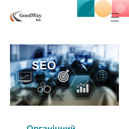
Маркетинговое агенство Goodway Inc.
Digital Agency. Маркетинговое агенство GoodWay Inc. Мы КОМПЛЕКСНО и УСПЕШНО развиваем БИЗНЕС клиентов!
Органічний