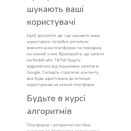
шукають ваші
користувачі
Щоб зрозуміти, де і що шукають ваші
користувачі, потрібно ретельно
вивчити різні платформи та поведінку
на кожній з них. Враховуйте, що запити
на Reddit або TikTok будуть
відрізнятися від пошукових запитів в
Google. Складіть стратегію контенту,
яка буде адаптована до інтенцій
користувачів на кожній платформі.
Будьте в курсі
алгоритмів
Платформи і алгоритми постійно