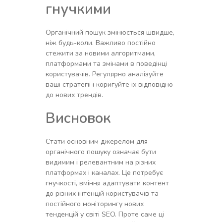
гнучкими
Органічний пошук змінюється швидше,
ніж будь-коли. Важливо постійно
стежити за новими алгоритмами,
платформами та змінами в поведінці
користувачів. Регулярно аналізуйте
ваші стратегії і коригуйте їх відповідно
до нових трендів.
Висновок
Стати основним джерелом для
органічного пошуку означає бути
видимим і релевантним на різних
платформах і каналах. Це потребує
гнучкості, вміння адаптувати контент
до різних інтенцій користувачів та
постійного моніторингу нових
тенденцій у світі SEO. Проте саме ці