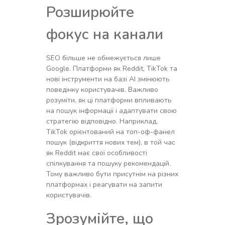
Розширюйте
фокус на канали
SEO більше не обмежується лише
Google. Платформи як Reddit, TikTok та
нові інструменти на базі AI змінюють
поведінку користувачів. Важливо
розуміти, як ці платформи впливають
на пошук інформації і адаптувати свою
стратегію відповідно. Наприклад,
TikTok орієнтований на топ-оф-фанел
пошук (відкриття нових тем), в той час
як Reddit має свої особливості
спілкування та пошуку рекомендацій.
Тому важливо бути присутнім на різних
платформах і реагувати на запити
користувачів.
Зрозумійте, що