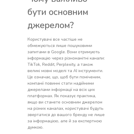
бути основним
джерелом?
Користувачі все частіше не
обмежуються лише пошуковими
запитами в Google. Вони отримують
інформацію через різноманітні канали:
TikTok, Reddit, Perplexity, а також
великі мовні моделі та AI інструменти.
Це означає, що, щоб бути поміченим,
компанії повинні стати надійними
джерелами інформації на всіх цих
платформах. Як показує практика,
якщо ви станете основним джерелом
на різних каналах, користувачі будуть
звертатися до вашого бренду не лише
за інформацією, але й за експертною
думкою.