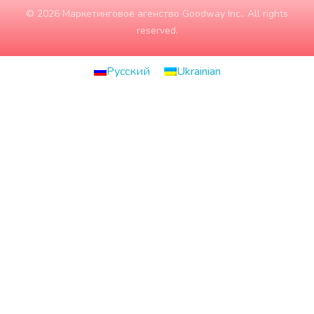
© 2026 Маркетинговое агенство Goodway Inc.. All rights
reserved.
Русский
Ukrainian