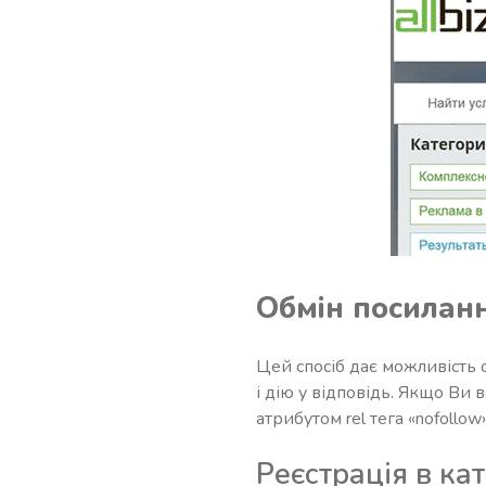
Обмін посилан
Цей спосіб дає можливість 
і дію у відповідь. Якщо Ви
атрибутом rel тега «nofollow
Реєстрація в ка