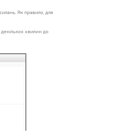
силань. Як правило, для
д декількох хвилин до