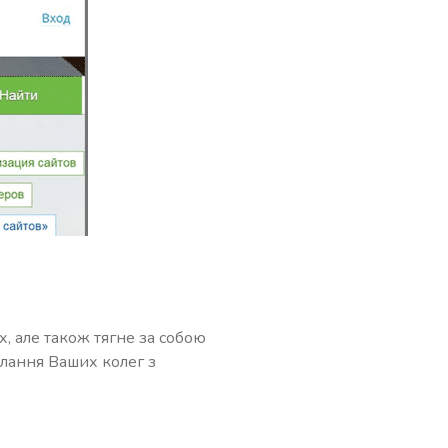
, але також тягне за собою
илання Ваших колег з