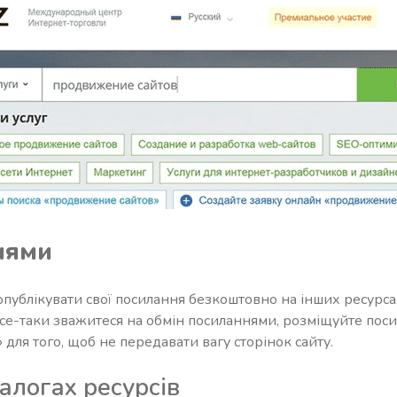
нями
опублікувати свої посилання безкоштовно на інших ресурсах
 все-таки зважитеся на обмін посиланнями, розміщуйте пос
» для того, щоб не передавати вагу сторінок сайту.
талогах ресурсів