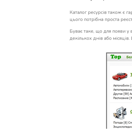
Каталог ресурсів також є г
цього потрібна проста реєс
Буває таке, що для появи у
декількох днів або місяців