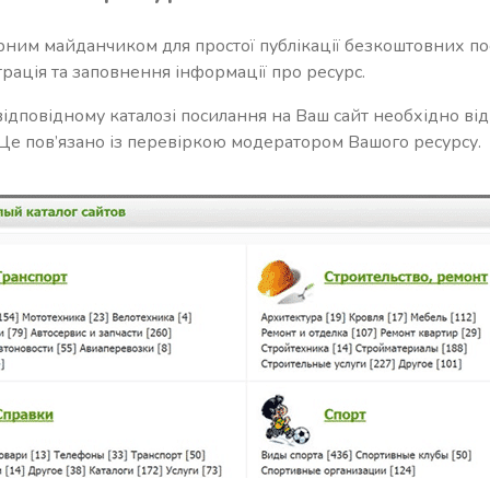
арним майданчиком для простої публікації безкоштовних по
трація та заповнення інформації про ресурс.
 відповідному каталозі посилання на Ваш сайт необхідно ві
. Це пов’язано із перевіркою модератором Вашого ресурсу.