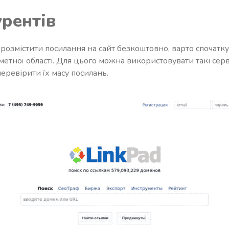
урентів
розмістити посилання на сайт безкоштовно, варто спочатку
етної області. Для цього можна використовувати такі сервіс
перевірити їх масу посилань.