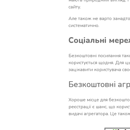
сайту.
Але також не варто занадто
систематично.
Соціальні мере
Безкоштовні посилання так
користується щодня. Для ц
зацікавити користувача св
Безкоштовні агр
Хороше місце для безкоштов
реєстрації є шанс, що кори
видачі агрегатора. Це також