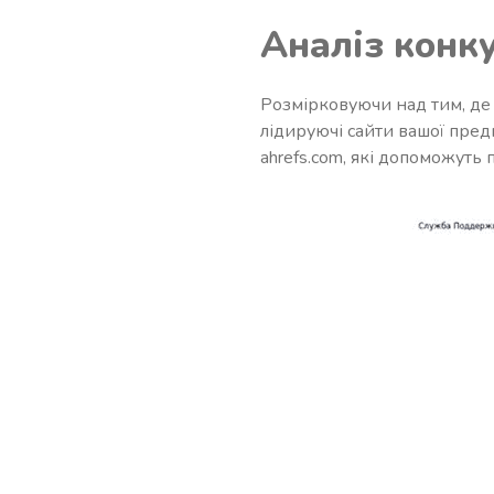
Аналіз конк
Розмірковуючи над тим, де 
лідируючі сайти вашої предм
ahrefs.com, які допоможуть 