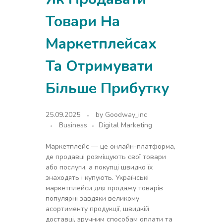
Товари На
Маркетплейсах
Та Отримувати
Більше Прибутку
25.09.2025
by
Goodway_inc
Business
Digital Marketing
Маркетплейс — це онлайн-платформа,
де продавці розміщують свої товари
або послуги, а покупці швидко їх
знаходять і купують. Українські
маркетплейси для продажу товарів
популярні завдяки великому
асортименту продукції, швидкій
доставці, зручним способам оплати та