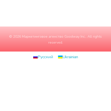
© 2026 Маркетинговое агенство Goodway Inc.. All rights
reserved.
Русский
Ukrainian