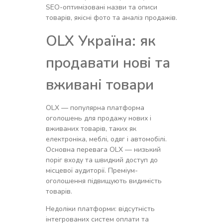
SEO-оптимізовані назви та описи
товарів, якісні фото та аналіз продажів.
OLX Україна: як
продавати нові та
вживані товари
OLX — популярна платформа
оголошень для продажу нових і
вживаних товарів, таких як
електроніка, меблі, одяг і автомобілі.
Основна перевага OLX — низький
поріг входу та швидкий доступ до
місцевої аудиторії. Преміум-
оголошення підвищують видимість
товарів.
Недоліки платформи: відсутність
інтегрованих систем оплати та