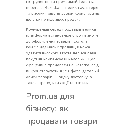
інструментів та промоакцій. Головна
перевага Rozetka — велика аудиторія
та високий рівень довіри користувачів,
що значно підвищує продажі.
Конкуренція серед продавців велика,
платформа встановлює строгі вимоги
до оформлення товарів і фото, а
комісія для малих продавців може
здатися високою. Проте велика база
покупців компенсує ці недоліки. Щоб
ефективно продавати на Rozetka, слід
використовувати якісні фото, детальні
описи товарів і швидку доставку, а
також проводити акції та знижки.
Prom.ua для
бізнесу: як
продавати товари