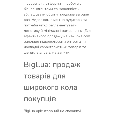
Перевага платформи — робота з
бізнес-клієнтами та можливість
збільшувати обсяги продажів за один
раз. Недоліком є менша аудиторія та
потреба чітко регламентувати
логістику й мінімальні замовлення. Для
ефективного продажу на Zakupka.com
важливо підкреслювати оптові ціни,
докладні характеристики товарів та
швидкі відповіді на запити.
Bigl.ua: продаж
товарів для
широкого кола
покупців
Bigl.ua орієнтований на споживчі