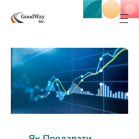
Маркетинговое агенство Goodway Inc.
Digital Agency. Маркетинговое агенство GoodWay Inc. Мы КОМПЛЕКСНО и УСПЕШНО развиваем БИЗНЕС клиентов!
Як Продавати