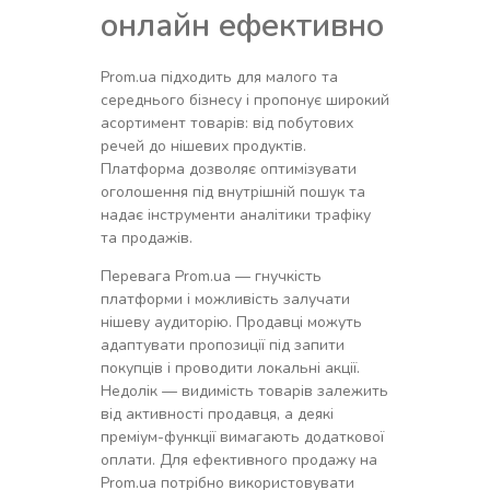
онлайн ефективно
Prom.ua підходить для малого та
середнього бізнесу і пропонує широкий
асортимент товарів: від побутових
речей до нішевих продуктів.
Платформа дозволяє оптимізувати
оголошення під внутрішній пошук та
надає інструменти аналітики трафіку
та продажів.
Перевага Prom.ua — гнучкість
платформи і можливість залучати
нішеву аудиторію. Продавці можуть
адаптувати пропозиції під запити
покупців і проводити локальні акції.
Недолік — видимість товарів залежить
від активності продавця, а деякі
преміум-функції вимагають додаткової
оплати. Для ефективного продажу на
Prom.ua потрібно використовувати