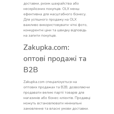
доставки, ризик шахрайства або
несерйозних покупців. OLX менш
ефективна для масштабного бізнесу.
Для успішного продажу на OLX
важливо використовувати чіткі фото,
конкурентні ціни та швидку відповідь
на запити покупців.
Zakupka.com:
оптові продажі та
B2B
Zakupka.com спеціалізується на
оптових продажах та B2B, дозволяючи
продавати великі партії товарів для
магазинів або бізнес-клієнтів. Продавці
можуть встановлювати мінімальні
замовлення та власні умови доставки.