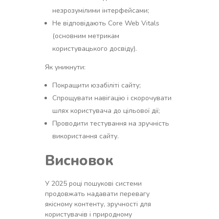
незрозумілими інтерфейсами;
Не відповідають Core Web Vitals
(основним метрикам
користувацького досвіду).
Як уникнути:
Покращити юзабіліті сайту;
Спрощувати навігацію і скорочувати
шлях користувача до цільової дії;
Проводити тестування на зручність
використання сайту.
Висновок
У 2025 році пошукові системи
продовжать надавати перевагу
якісному контенту, зручності для
користувачів і природному