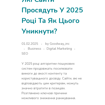
Просядуть У 2025
Році Та Як Цього
Уникнути?
01.02.2025
by
Goodway_inc
Business
Digital Marketing
SEO
У 2025 році алгоритми пошукових
систем продовжать посилювати
вимоги до якості контенту та
користувацького досвіду. Сайти, які не
відповідають цим критеріям, можуть
значно втратити в позиціях.
Розглянемо ключові причини
можливого зниження ранжування.