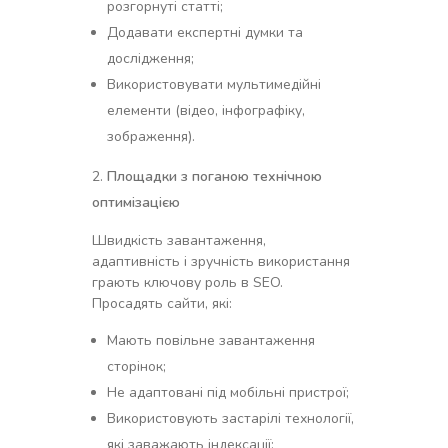
розгорнуті статті;
Додавати експертні думки та
дослідження;
Використовувати мультимедійні
елементи (відео, інфографіку,
зображення).
Площадки з поганою технічною
оптимізацією
Швидкість завантаження,
адаптивність і зручність використання
грають ключову роль в SEO.
Просадять сайти, які:
Мають повільне завантаження
сторінок;
Не адаптовані під мобільні пристрої;
Використовують застарілі технології,
які заважають індексації;