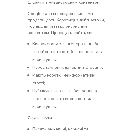
Сайти з низькоякісним контентом
Google та інші пошукові системи
продовжують боротися з дублікатами,
неунікальним і малокорисним
контентом. Просадять сайти, які:
Використовують згенеровані або
скопійовані тексти без цінності для
користувача;
Переспамлені ключовими словами;
Мають короткі, неінформативні
статті;
Публікують контент без реальної
експертності та корисності для
користувача.
Як уникнути:
Писати унікальні, корисні та