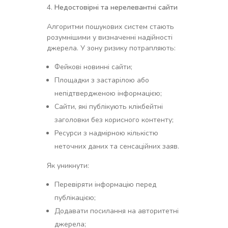
Недостовірні та нерелевантні сайти
Алгоритми пошукових систем стають
розумнішими у визначенні надійності
джерела. У зону ризику потрапляють:
Фейкові новинні сайти;
Площадки з застарілою або
непідтвердженою інформацією;
Сайти, які публікують клікбейтні
заголовки без корисного контенту;
Ресурси з надмірною кількістю
неточних даних та сенсаційних заяв.
Як уникнути:
Перевіряти інформацію перед
публікацією;
Додавати посилання на авторитетні
джерела;