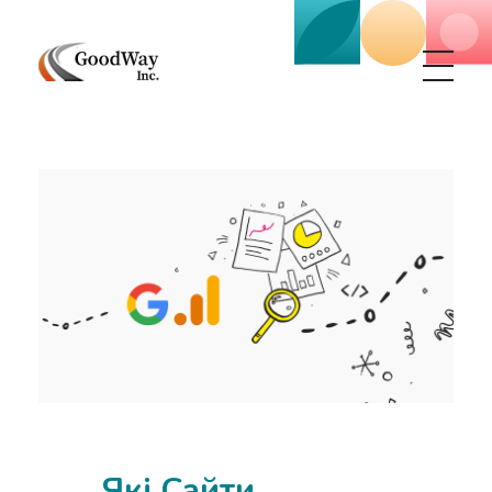
Маркетинговое агенство Goodway Inc.
Digital Agency. Маркетинговое агенство GoodWay Inc. Мы КОМПЛЕКСНО и УСПЕШНО развиваем БИЗНЕС клиентов!
Які Сайти