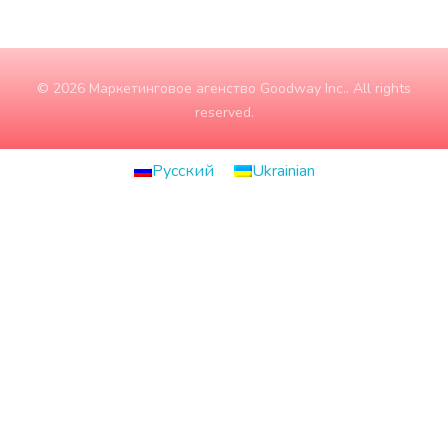
© 2026 Маркетинговое агенство Goodway Inc.. All rights
reserved.
Русский
Ukrainian