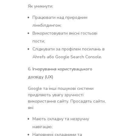
Як уникнути:
Працювати над природним
лінкбілдингом;
Використовувати якісні гостьові
пости;
Слідкувати за профілем посилань в
Ahrefs або Google Search Console.
Ігнорування користувацького
досвіду (UX)
Google та інші пошукові системи
приділяють увагу зручності
використання сайту. Просадять сайти,
які:
Мають складну та незручну
навігацію;
Наповнені складними та