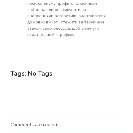
посилальному профілю. Власникам
сайтів важливо слідкувати за
оновленнями алгоритмів, адаптуватися
до нових вимог і стежити за технічним
станом своїх ресурсів, щоб уникнути
втрат позицій і трафіку.
Tags: No Tags
Comments are closed.