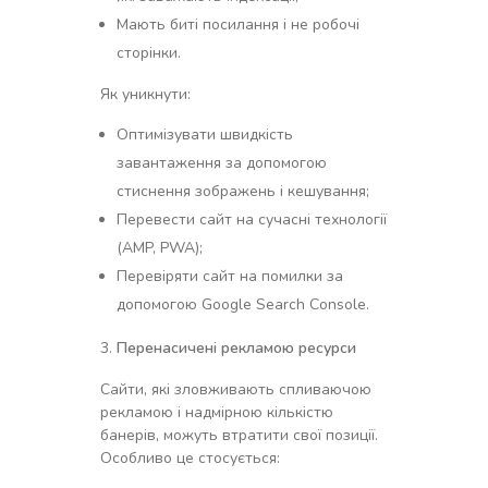
Мають биті посилання і не робочі
сторінки.
Як уникнути:
Оптимізувати швидкість
завантаження за допомогою
стиснення зображень і кешування;
Перевести сайт на сучасні технології
(AMP, PWA);
Перевіряти сайт на помилки за
допомогою Google Search Console.
Перенасичені рекламою ресурси
Сайти, які зловживають спливаючою
рекламою і надмірною кількістю
банерів, можуть втратити свої позиції.
Особливо це стосується: